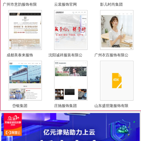
广州市意韵服饰有限
云裳服饰官网
影儿时尚集团
公司
成都美泰来服饰
沈阳诚祥服装有限公
广州衣百服饰有限公
司
司
岱银集团
庄驰服饰集团
山东盛世隆服饰有限
公司