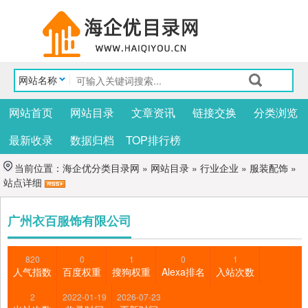
网站名称
网站首页
网站目录
文章资讯
链接交换
分类浏览
最新收录
数据归档
TOP排行榜
当前位置：
海企优分类目录网
»
网站目录
»
行业企业
»
服装配饰
»
站点详细
广州衣百服饰有限公司
820
0
1
0
1
人气指数
百度权重
搜狗权重
Alexa排名
入站次数
2
2022-01-19
2026-07-23