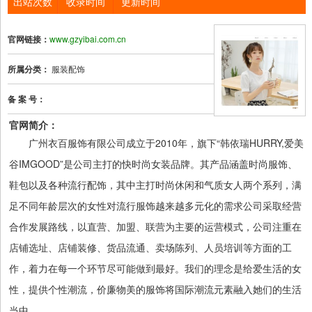
出站次数
收录时间
更新时间
官网链接：
www.gzyibai.com.cn
所属分类：
服装配饰
备 案 号：
官网简介：
广州衣百服饰有限公司成立于2010年，旗下“韩依瑞HURRY,爱美
谷IMGOOD”是公司主打的快时尚女装品牌。其产品涵盖时尚服饰、
鞋包以及各种流行配饰，其中主打时尚休闲和气质女人两个系列，满
足不同年龄层次的女性对流行服饰越来越多元化的需求公司采取经营
合作发展路线，以直营、加盟、联营为主要的运营模式，公司注重在
店铺选址、店铺装修、货品流通、卖场陈列、人员培训等方面的工
作，着力在每一个环节尽可能做到最好。我们的理念是给爱生活的女
性，提供个性潮流，价廉物美的服饰将国际潮流元素融入她们的生活
当中。