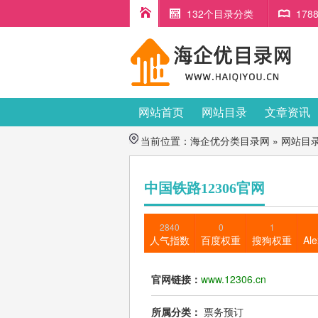
132个目录分类
17
网站首页
网站目录
文章资讯
当前位置：
海企优分类目录网
»
网站目
中国铁路12306官网
2840
0
1
人气指数
百度权重
搜狗权重
Al
官网链接：
www.12306.cn
所属分类：
票务预订