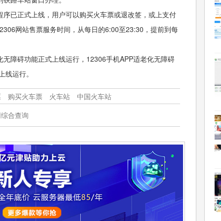
付宝小程序已正式上线，用户可以购买火车票或退改签，或上支付
，12306网站售票服务时间，从每日的6:00至23:30，提前到每
适老化无障碍功能正式上线运行，12306手机APP适老化无障碍
上线运行。
票
购买火车票
火车站
中国火车站
网综合查询