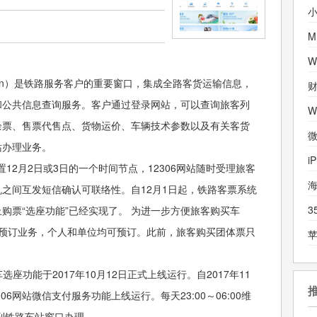
M
.cn）是铁路服务客户的重要窗口，集成全路客货运输信息，
和公共信息查询服务。客户通过登录网站，可以查询旅客列
余票、售票代售点、货物运价、车辆技术参数以及有关客货
微
办理业务。

置12月2日或3日的一个时间节点，12306网站随时受理旅客
之间互发短信确认可联络性。自12月1日起，铁路客票系统
3
购票“选座功能”已经实现了。 为进一步方便旅客购买车
体票预订业务，个人和单位均可预订。此前，旅客购买团体票只
选座功能于2017年10月12日正式上线运行。自2017年11
06网站微信支付服务功能上线运行。每天23:00～06:00维
到铁路车站窗口办理。
