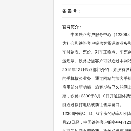
备 案 号：
官网简介：
中国铁路客户服务中心（12306
为社会和铁路客户提供客货运输业务
车时刻表、票价、列车正晚点、车票
运规章。铁路货运客户可以通过本网站
2015年12月铁路部门介绍，并没有设
的手机核验业务，通过网站与旅客手机
启用部分新功能，旅客期待已久的网上
票，铁路12306于3月10日开通团
能通过拨打电话或前往售票窗口。

12306网站C、D、G字头的动车组列车
月23日起，中国铁路客户服务中心123
护期间如需办理购票，改签或退票,请