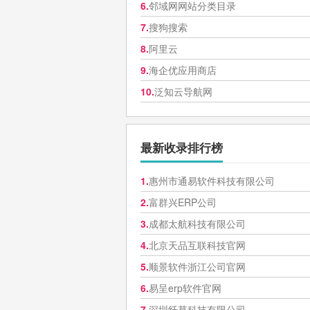
6.
邻域网网站分类目录
7.
搜狗搜索
8.
阿里云
9.
海企优应用商店
10.
泛知云导航网
最新收录排行榜
1.
惠州市通易软件科技有限公司
2.
富群兴ERP公司
3.
成都太航科技有限公司
4.
北京天品互联科技官网
5.
顺景软件浙江公司官网
6.
易呈erp软件官网
7.
深圳纤草科技有限公司