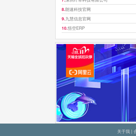
8.
朗速科技官网
9.
九慧信息官网
10.
悟空ERP
关于我
|