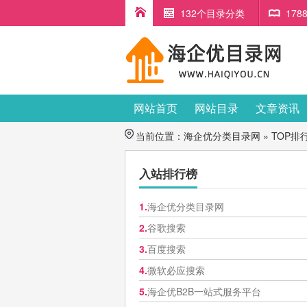
132个目录分类
17
网站首页
网站目录
文章资讯
当前位置：
海企优分类目录网
» TOP排
入站排行榜
1.
海企优分类目录网
2.
谷歌搜索
3.
百度搜索
4.
微软必应搜索
5.
海企优B2B一站式服务平台